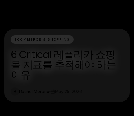
ECOMMERCE & SHOPPING
6 Critical 레플리카 쇼핑
몰 지표를 추적해야 하는
이유
Rachel Moreno
May 25, 2026
R